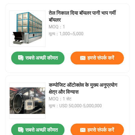
तेल निकाल दिया बॉयलर पानी भाप गर्मी
बॉयलर
MOQ：1
मूल्य：1,000~5,000
सबसे अच्छी कीमत
हमसे संपर्क करें
कम्पोजिट ऑटोक्लेव के मुख्य अनुप्रयोग
क्षेत्र और विन्यास
MOQ：1 सेट
मूल्य：USD 50,000-5,000,000
सबसे अच्छी कीमत
हमसे संपर्क करें