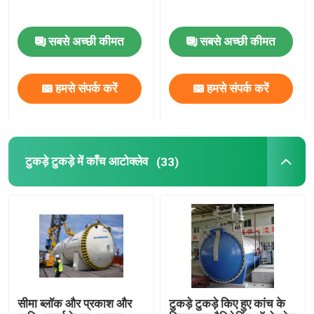
सबसे अच्छी कीमत
सबसे अच्छी कीमत
हमसे संपर्क करें
हमसे संपर्क करें
टुकड़े टुकड़े में काँच आटोक्लेव
(33)
सीमा ब्लॉक और प्रकाश और
टुकड़े टुकड़े किए हुए कांच के