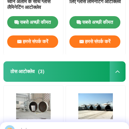
ध्वनि अलार्म के साथ ग्लास
लिए ग्लास लैमिनेटिंग ऑटोक्लेव
लैमिनेटिंग आटोक्लेव
सबसे अच्छी कीमत
सबसे अच्छी कीमत
हमसे संपर्क करें
हमसे संपर्क करें
ठोस आटोक्लेव
(3)