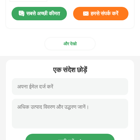
सबसे अच्छी कीमत
हमसे संपर्क करें
और देखो
एक संदेश छोड़ें
घर
उत्पाद
वीडियो