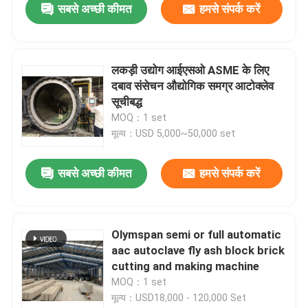
सबसे अच्छी कीमत
हमसे संपर्क करें
लकड़ी उद्योग आईएसओ ASME के ​​लिए
दबाव संसेचन औद्योगिक समग्र आटोक्लेव
सूचीबद्ध
MOQ：1 set
मूल्य：USD 5,000~50,000 set
सबसे अच्छी कीमत
हमसे संपर्क करें
Olymspan semi or full automatic
aac autoclave fly ash block brick
cutting and making machine
MOQ：1 set
मूल्य：USD18,000 - 120,000 Set