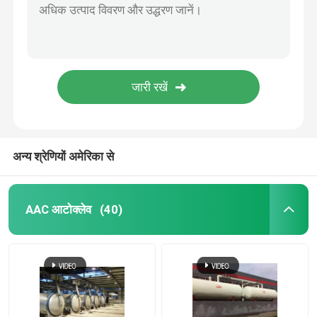
अन्य श्रेणियों अमेरिका से
AAC आटोक्लेव
(40)