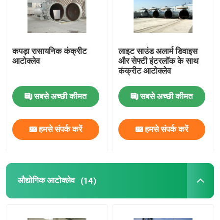
कपड़ा रासायनिक कंक्रीट
लाइट साउंड अलार्म डिवाइस
आटोक्लेव
और सेफ्टी इंटरलॉक के साथ
कंक्रीट आटोक्लेव
सबसे अच्छी कीमत
सबसे अच्छी कीमत
हमसे संपर्क करें
हमसे संपर्क करें
औद्योगिक आटोक्लेव
(14)