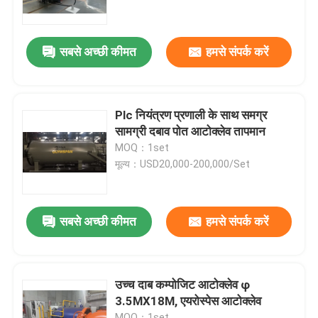
हमारे बारे में
सबसे अच्छी कीमत
हमसे संपर्क करें
कारखाने का दौरा
Plc नियंत्रण प्रणाली के साथ समग्र
गुणवत्ता नियंत्रण
सामग्री दबाव पोत आटोक्लेव तापमान
MOQ：1set
मूल्य：USD20,000-200,000/Set
हमसे संपर्क करें
समाचार
सबसे अच्छी कीमत
हमसे संपर्क करें
मामले
उच्च दाब कम्पोजिट आटोक्लेव φ
3.5MX18M, एयरोस्पेस आटोक्लेव
AAC आटोक्लेव
MOQ：1set