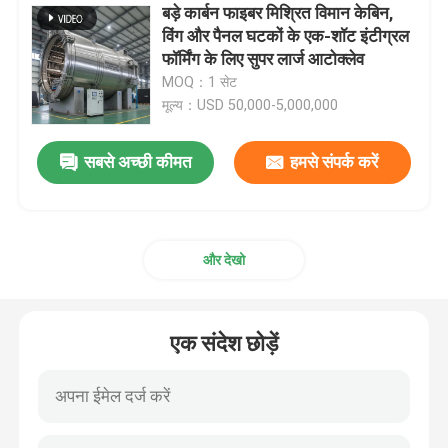
बड़े कार्बन फाइबर मिश्रित विमान केबिन,
विंग और पैनल घटकों के एक-शॉट इंटीग्रल
फॉर्मिंग के लिए सुपर लार्ज आटोक्लेव
MOQ：1 सेट
मूल्य：USD 50,000-5,000,000
सबसे अच्छी कीमत
हमसे संपर्क करें
और देखो
एक संदेश छोड़ें