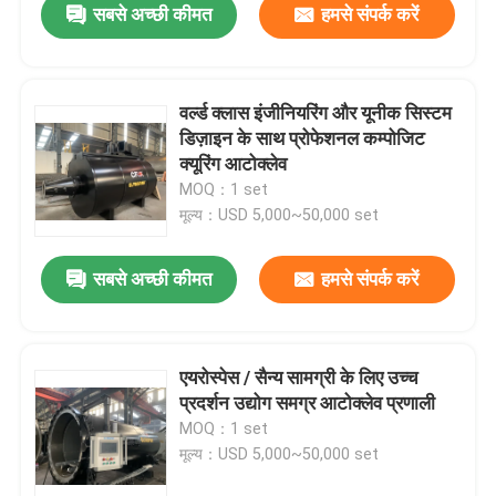
सबसे अच्छी कीमत
हमसे संपर्क करें
वर्ल्ड क्लास इंजीनियरिंग और यूनीक सिस्टम
डिज़ाइन के साथ प्रोफेशनल कम्पोजिट
क्यूरिंग आटोक्लेव
MOQ：1 set
मूल्य：USD 5,000~50,000 set
सबसे अच्छी कीमत
हमसे संपर्क करें
एयरोस्पेस / सैन्य सामग्री के लिए उच्च
प्रदर्शन उद्योग समग्र आटोक्लेव प्रणाली
MOQ：1 set
मूल्य：USD 5,000~50,000 set