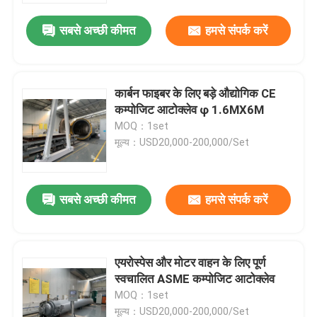
सबसे अच्छी कीमत
हमसे संपर्क करें
कार्बन फाइबर के लिए बड़े औद्योगिक CE
कम्पोजिट आटोक्लेव φ 1.6MX6M
MOQ：1set
मूल्य：USD20,000-200,000/Set
सबसे अच्छी कीमत
हमसे संपर्क करें
घर
एयरोस्पेस और मोटर वाहन के लिए पूर्ण
उत्पाद
स्वचालित ASME कम्पोजिट आटोक्लेव
MOQ：1set
वीडियो
मूल्य：USD20,000-200,000/Set