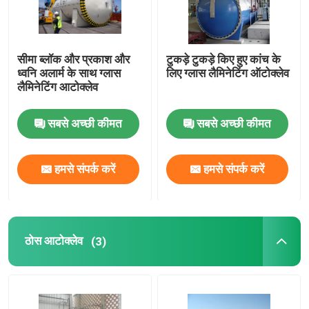
सीमा ब्लॉक और प्रकाश और
टुकड़े टुकड़े किए हुए कांच के
ध्वनि अलार्म के साथ ग्लास
लिए ग्लास लैमिनेटिंग ऑटोक्लेव
लैमिनेटिंग आटोक्लेव
सबसे अच्छी कीमत
सबसे अच्छी कीमत
हमसे संपर्क करें
हमसे संपर्क करें
ठोस आटोक्लेव
(3)