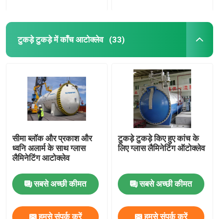
टुकड़े टुकड़े में काँच आटोक्लेव
(33)
सीमा ब्लॉक और प्रकाश और
टुकड़े टुकड़े किए हुए कांच के
ध्वनि अलार्म के साथ ग्लास
लिए ग्लास लैमिनेटिंग ऑटोक्लेव
लैमिनेटिंग आटोक्लेव
सबसे अच्छी कीमत
सबसे अच्छी कीमत
हमसे संपर्क करें
हमसे संपर्क करें