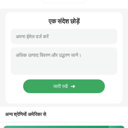
कार्बन कम्पोजिट पार्ट्स
एक संदेश छोड़ें
रासायनिक दबाव वाहिकाओं
रासायनिक हीट एक्सचेंजर
भाप बॉयलर तेल निकाल दिया
रासायनिक स्तंभ
रासायनिक भंडारण टैंक
अन्य श्रेणियों अमेरिका से