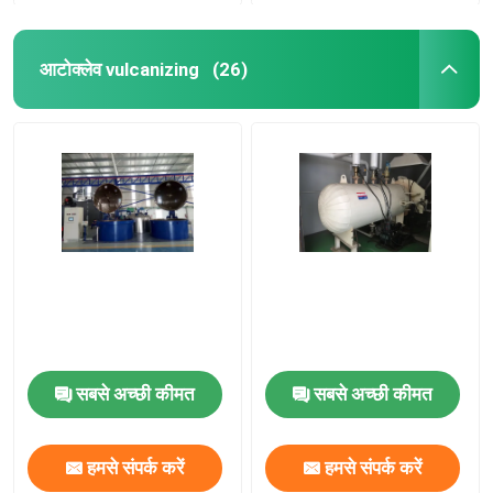
आटोक्लेव vulcanizing
(26)
सबसे अच्छी कीमत
सबसे अच्छी कीमत
हमसे संपर्क करें
हमसे संपर्क करें