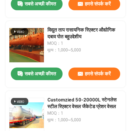
सबसे अच्छी कीमत
हमसे संपर्क करें
विद्युत ताप रासायनिक रिएक्टर औद्योगिक
दबाव पोत बहुउद्देशीय
MOQ：1
मूल्य：1,000~5,000
सबसे अच्छी कीमत
हमसे संपर्क करें
Customzied 50-20000L स्टेनलेस
स्टील रिएक्टर वेसल जैकेटेड प्रेशर वेसल
MOQ：1
मूल्य：1,000~5,000