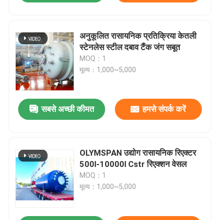
अनुकूलित रासायनिक प्रतिक्रिया केतली
स्टेनलेस स्टील दबाव टैंक जंग सबूत
MOQ：1
मूल्य：1,000~5,000
सबसे अच्छी कीमत
हमसे संपर्क करें
OLYMSPAN उद्योग रासायनिक रिएक्टर
500l-10000l Cstr रिएक्शन वेसल
MOQ：1
मूल्य：1,000~5,000