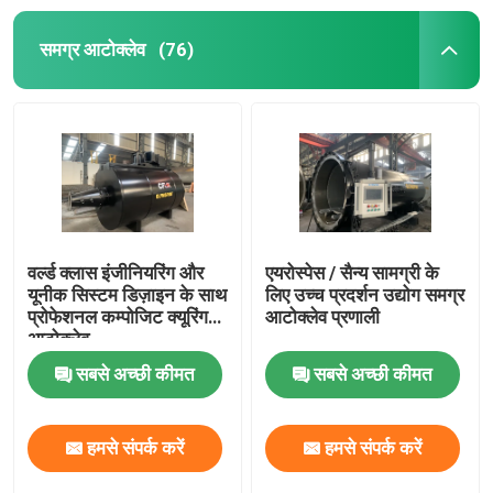
समग्र आटोक्लेव
(76)
वर्ल्ड क्लास इंजीनियरिंग और
एयरोस्पेस / सैन्य सामग्री के
यूनीक सिस्टम डिज़ाइन के साथ
लिए उच्च प्रदर्शन उद्योग समग्र
प्रोफेशनल कम्पोजिट क्यूरिंग
आटोक्लेव प्रणाली
आटोक्लेव
सबसे अच्छी कीमत
सबसे अच्छी कीमत
हमसे संपर्क करें
हमसे संपर्क करें