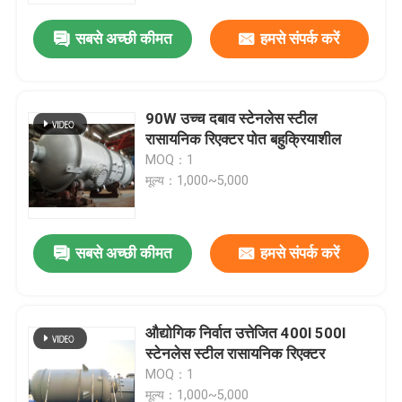
सबसे अच्छी कीमत
हमसे संपर्क करें
90W उच्च दबाव स्टेनलेस स्टील
रासायनिक रिएक्टर पोत बहुक्रियाशील
MOQ：1
मूल्य：1,000~5,000
सबसे अच्छी कीमत
हमसे संपर्क करें
घर
औद्योगिक निर्वात उत्तेजित 400l 500l
उत्पाद
स्टेनलेस स्टील रासायनिक रिएक्टर
MOQ：1
वीडियो
मूल्य：1,000~5,000