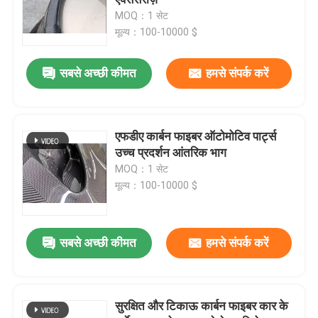
MOQ：1 सेट
मूल्य：100-10000 $
समग्र आटोक्लेव
सबसे अच्छी कीमत
हमसे संपर्क करें
आटोक्लेव vulcanizing
टुकड़े टुकड़े में काँच आटोक्लेव
एफडीए कार्बन फाइबर ऑटोमोटिव पार्ट्स
उच्च प्रदर्शन आंतरिक भाग
MOQ：1 सेट
ठोस आटोक्लेव
मूल्य：100-10000 $
औद्योगिक आटोक्लेव
सबसे अच्छी कीमत
हमसे संपर्क करें
लकड़ी आटोक्लेव
सुरक्षित और टिकाऊ कार्बन फाइबर कार के
कार्बन फाइबर उत्पाद