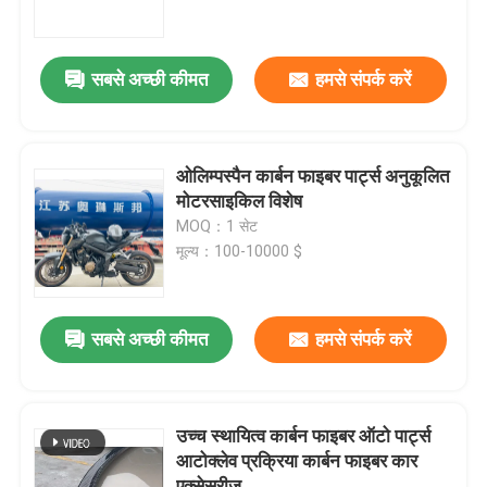
हमारे बारे में
सबसे अच्छी कीमत
हमसे संपर्क करें
कारखाने का दौरा
ओलिम्पस्पैन कार्बन फाइबर पार्ट्स अनुकूलित
गुणवत्ता नियंत्रण
मोटरसाइकिल विशेष
MOQ：1 सेट
मूल्य：100-10000 $
हमसे संपर्क करें
समाचार
सबसे अच्छी कीमत
हमसे संपर्क करें
मामले
उच्च स्थायित्व कार्बन फाइबर ऑटो पार्ट्स
आटोक्लेव प्रक्रिया कार्बन फाइबर कार
AAC आटोक्लेव
एक्सेसरीज़