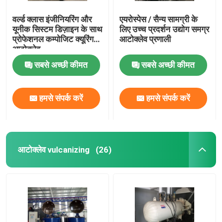
वर्ल्ड क्लास इंजीनियरिंग और
एयरोस्पेस / सैन्य सामग्री के
यूनीक सिस्टम डिज़ाइन के साथ
लिए उच्च प्रदर्शन उद्योग समग्र
प्रोफेशनल कम्पोजिट क्यूरिंग
आटोक्लेव प्रणाली
आटोक्लेव
सबसे अच्छी कीमत
सबसे अच्छी कीमत
हमसे संपर्क करें
हमसे संपर्क करें
आटोक्लेव vulcanizing
(26)