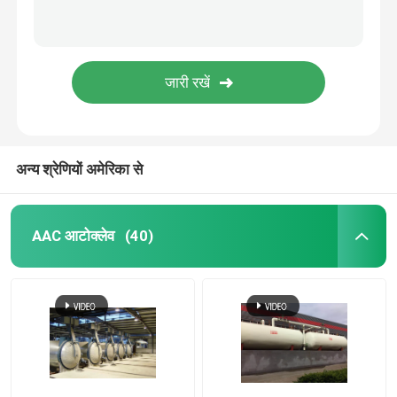
अन्य श्रेणियों अमेरिका से
AAC आटोक्लेव
(40)