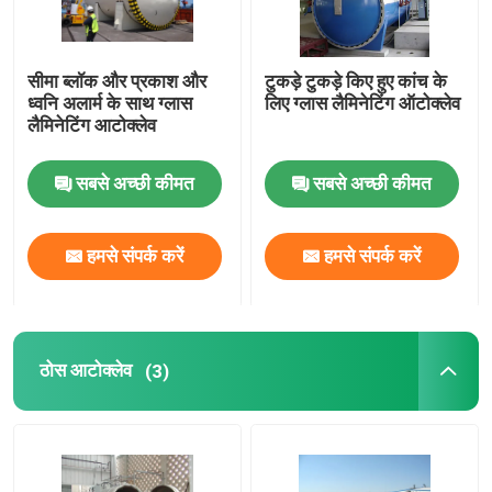
सीमा ब्लॉक और प्रकाश और
टुकड़े टुकड़े किए हुए कांच के
ध्वनि अलार्म के साथ ग्लास
लिए ग्लास लैमिनेटिंग ऑटोक्लेव
लैमिनेटिंग आटोक्लेव
सबसे अच्छी कीमत
सबसे अच्छी कीमत
हमसे संपर्क करें
हमसे संपर्क करें
ठोस आटोक्लेव
(3)