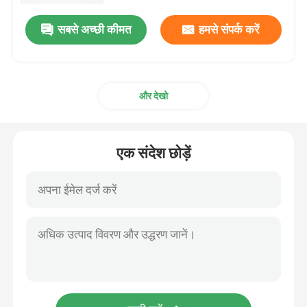
सबसे अच्छी कीमत
हमसे संपर्क करें
और देखो
एक संदेश छोड़ें
घर
उत्पाद
वीडियो