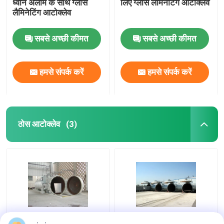
ध्वनि अलार्म के साथ ग्लास
लिए ग्लास लैमिनेटिंग ऑटोक्लेव
लैमिनेटिंग आटोक्लेव
सबसे अच्छी कीमत
सबसे अच्छी कीमत
हमसे संपर्क करें
हमसे संपर्क करें
ठोस आटोक्लेव
(3)