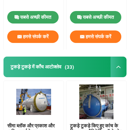
सबसे अच्छी कीमत
सबसे अच्छी कीमत
हमसे संपर्क करें
हमसे संपर्क करें
टुकड़े टुकड़े में काँच आटोक्लेव
(33)
सीमा ब्लॉक और प्रकाश और
टुकड़े टुकड़े किए हुए कांच के