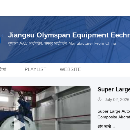
Jiangsu Olymspan Equipment Eechn
गुणवत्ता AAC आटोक्लेव, समग्र आटोक्लेव Manufacturer From China
डियो
PLAYLIST
WEBSITE
Super Larg
July 02, 2026
Super Large Auto
Composite Aircra
और जानो →