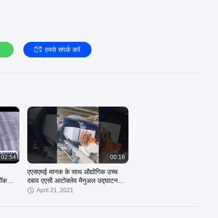
हमसे संपर्क करें
02:54
00:16
एएसएमई मानक के साथ औद्योगिक उच्च
लॉक
दबाव एएसी आटोक्लेव मैनुअल उद्घाटन
दरवाजा
April 21, 2021