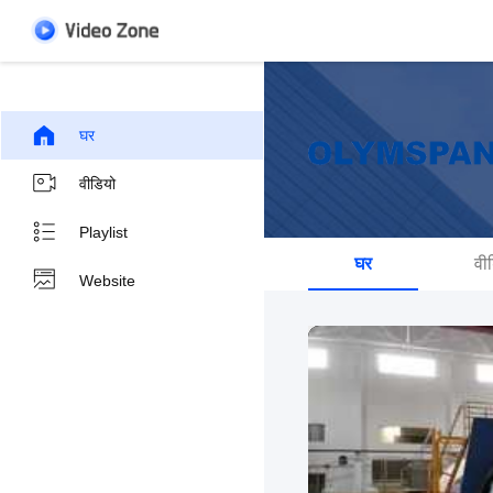
घर
वीडियो
Playlist
घर
वी
Website