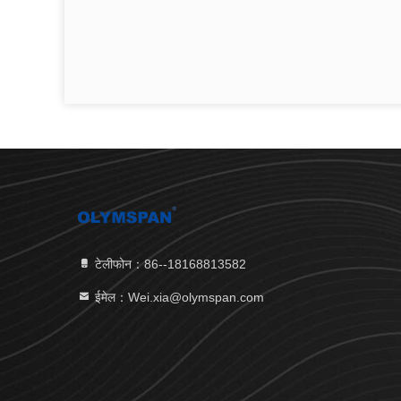
टेलीफोन：86--18168813582
ईमेल：Wei.xia@olymspan.com