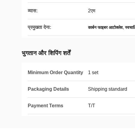
व्यास:
2एम
प्रमुखता देना:
,
कार्बन फाइबर आटोक्लेव
स्वचा
भुगतान और शिपिंग शर्तें
Minimum Order Quantity
1 set
Packaging Details
Shipping standard
Payment Terms
T/T