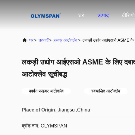
घर
उत्पाद
वीडियो
घर
>
उत्पादों
>
समग्र आटोक्लेव
>
लकड़ी उद्योग आईएसओ ASME के ​​लि
लकड़ी उद्योग आईएसओ ASME के ​​लिए दबाव
आटोक्लेव सूचीबद्ध
कार्बन फाइबर आटोक्लेव
स्वचालित आटोक्लेव
Place of Origin:
Jiangsu ,China
ब्रांड नाम:
OLYMSPAN