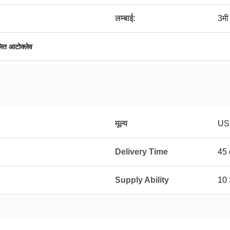
लम्बाई:
3मी
लित आटोक्लेव
मूल्य
US
Delivery Time
45 
Supply Ability
10 