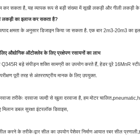
कर सकता है, यह व्यापक रूप से बड़ी संख्या में सूखी लकड़ी और गीली लकड़ी क
 लकड़ी का इलाज कर सकता है?
्पाद क्षमता के अनुसार डिजाइन किया जा सकता है. एक बार 2m3-20m3 का इलाज
लिए औद्योगिक ऑटोक्लेव के लिए प्रक्षेपण रसायनों का लाभ
 Q345R बड़े संपीड़न शक्ति सामग्री का उपयोग करते हैं, हेडर पूरे 16MnR स्टील प्ल
रीक्षण पूरी तरह से अंतरराष्ट्रीय मानक के लिए उपयुक्त.
वाजा तरीकेः दरवाजा जल्दी से खुला दरवाजा है, हम मोटर चालित,pneumatic,
ए मिलान डबल सुरक्षा इंटरलॉक डिवाइस,
 सील करने के तरीकेःद्वार सील का उपयोग पेशेवर निर्माण आयात रबर सील प्रणाली