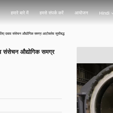
हमारे बारे में
हमसे संपर्क करें
आयोजन
Hindi
ए दबाव संसेचन औद्योगिक समग्र आटोक्लेव सूचीबद्ध
 संसेचन औद्योगिक समग्र