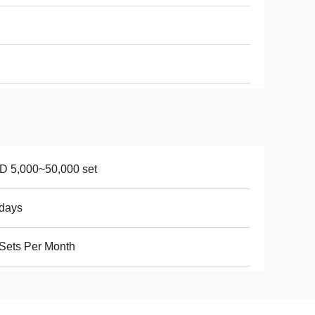
D 5,000~50,000 set
days
Sets Per Month