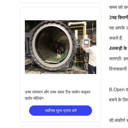
समय को कम 
3यह कितनी
यह आपके उत
सकते हैं.
4लकड़ी के 
सामग्रीः हम
विनाशकारी प
B.Open दर
उच्च तापमान और उच्च दबाव टैंक कार्बन फाइबर
कठोर मोल्डिंग
बचने के लि
सर्वोत्तम मूल्य प्राप्त करें
सी.संकीर्ण