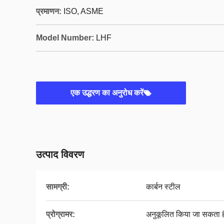
प्रमाणन:
ISO, ASME
Model Number:
LHF
एक उद्धरण का अनुरोध करें
उत्पाद विवरण
सामग्री:
कार्बन स्टील
प्रोग्रामर:
अनुकूलित किया जा सकता ह