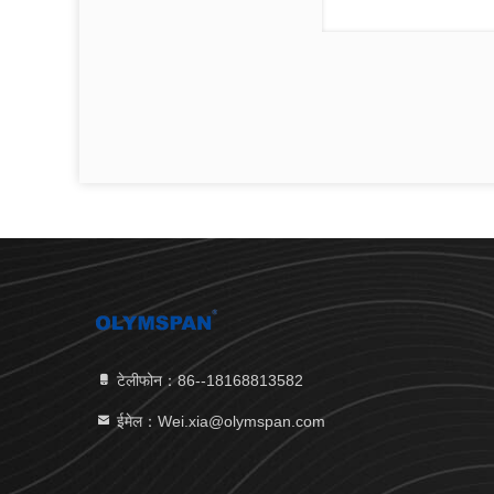
टेलीफोन：86--18168813582
ईमेल：Wei.xia@olymspan.com