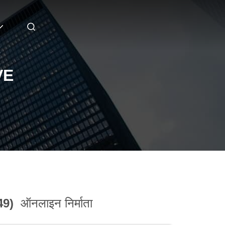
VE
49)
ऑनलाइन निर्माता