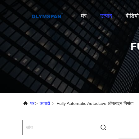
घर
उत्पाद
वीडियो
F
घर
>
उत्पादों
>
Fully Automatic Autoclave ऑनलाइन निर्माता