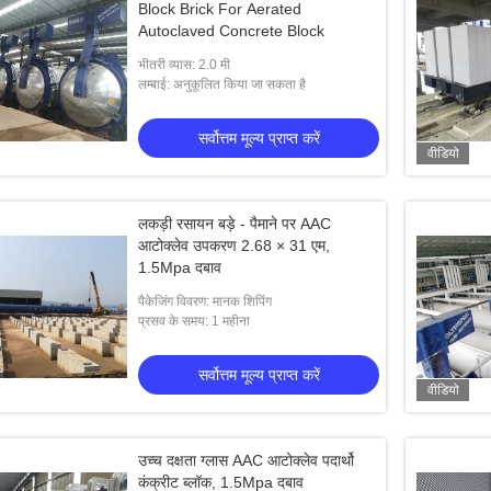
Block Brick For Aerated
Autoclaved Concrete Block
भीतरी व्यास: 2.0 मी
लम्बाई: अनुकूलित किया जा सकता है
सर्वोत्तम मूल्य प्राप्त करें
वीडियो
लकड़ी रसायन बड़े - पैमाने पर AAC
आटोक्लेव उपकरण 2.68 × 31 एम,
1.5Mpa दबाव
पैकेजिंग विवरण: मानक शिपिंग
प्रसव के समय: 1 महीना
सर्वोत्तम मूल्य प्राप्त करें
वीडियो
उच्च दक्षता ग्लास AAC आटोक्लेव पदार्थो
कंक्रीट ब्लॉक, 1.5Mpa दबाव