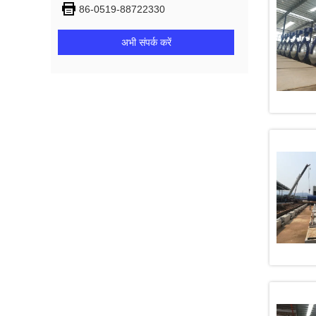
86-0519-88722330
अभी संपर्क करें