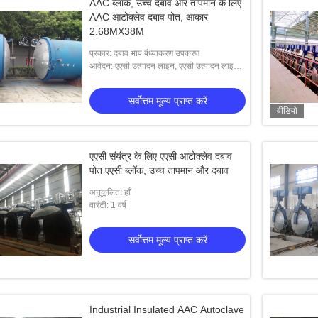
AAC ब्लॉक, उच्च दबाव और तापमान के लिए
AAC आटोक्लेव दबाव पोत, आकार
2.68MX38M
प्रकार: दबाव भाप बंध्याकरण उपकरण
आवेदन: एएसी उत्पादन लाइन, एएसी उत्पादन लाइन,
ईंट इलाज में ब्लॉक के लिए आटोक्लेव रिएक्टर
सर्वोत्तम मूल्य प्राप्त करें
वीडियो
एएसी संयंत्र के लिए एएसी आटोक्लेव दबाव
पोत एएसी ब्लॉक, उच्च तापमान और दबाव
अनुकूलित: हाँ
वारंटी: 1 वर्ष
सर्वोत्तम मूल्य प्राप्त करें
Industrial Insulated AAC Autoclave