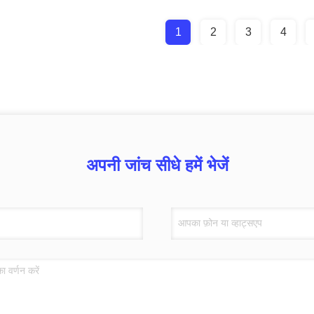
1
2
3
4
अपनी जांच सीधे हमें भेजें