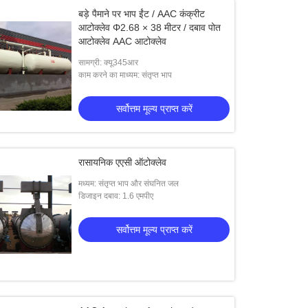
बड़े पैमाने पर भाप ईंट / AAC कंक्रीट
आटोक्लेव Φ2.68 × 38 मीटर / दबाव पोत
आटोक्लेव AAC आटोक्लेव
सामग्री: क्यू345आर
काम करने का माध्यम: संतृप्त भाप
सर्वोत्तम मूल्य प्राप्त करें
रासायनिक एएसी ऑटोक्लेव
मध्यम: संतृप्त भाप और संघनित जल
डिजाइन दबाव: 1.6 एमपीए
सर्वोत्तम मूल्य प्राप्त करें