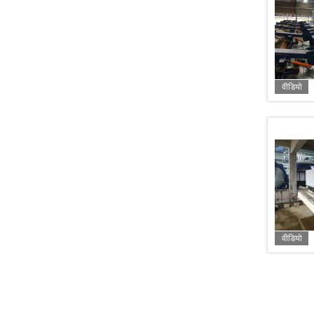
वीडियो
वीडियो