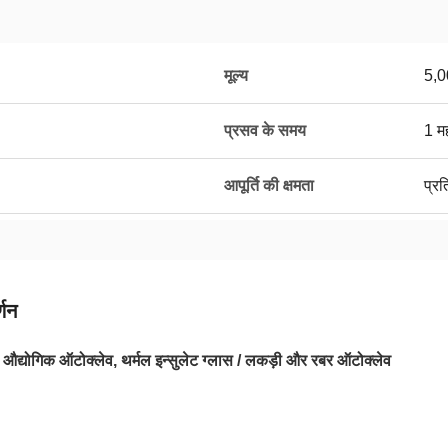
मूल्य
5,0
प्रसव के समय
1 म
आपूर्ति की क्षमता
प्र
्णन
ी औद्योगिक ऑटोक्लेव, थर्मल इन्सुलेट ग्लास / लकड़ी और रबर ऑटोक्लेव