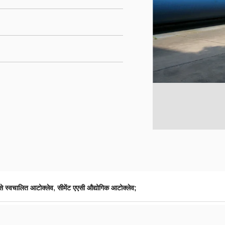
,
से स्वचालित आटोक्लेव
सीमेंट एएसी औद्योगिक आटोक्लेव;