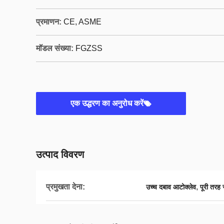
प्रमाणन:
CE, ASME
मॉडल संख्या:
FGZSS
एक उद्धरण का अनुरोध करें
उत्पाद विवरण
प्रमुखता देना:
,
उच्च दबाव आटोक्लेव
पूरी तरह 