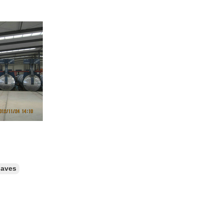
laves