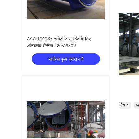
AAC-1000 रेत सीमेंट जिप्सम ईंट के लिए
ऑटोक्लेव वोल्टेज 220V 380V
सर्वोत्तम मूल्य प्राप्त करें
टैग：
a