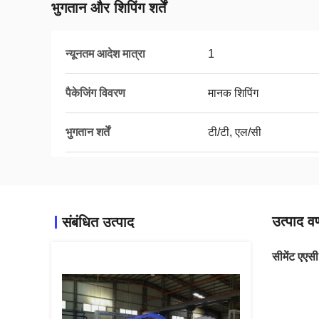
भुगतान और शिपिंग शर्तें
न्यूनतम आदेश मात्रा
1
पैकेजिंग विवरण
मानक शिपिंग
भुगतान शर्तें
टी/टी, एल/सी
उत्पाद वर
संबंधित उत्पाद
सीमेंट एएस