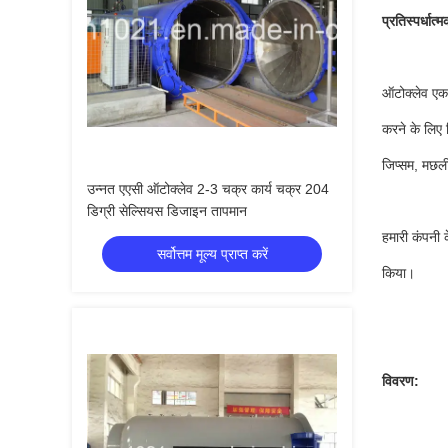
प्रतिस्पर्धात
ऑटोक्लेव एक 
करने के लिए 
जिप्सम, मछली
उन्नत एएसी ऑटोक्लेव 2-3 चक्र कार्य चक्र 204
डिग्री सेल्सियस डिजाइन तापमान
हमारी कंपनी 
सर्वोत्तम मूल्य प्राप्त करें
किया।
विवरण: