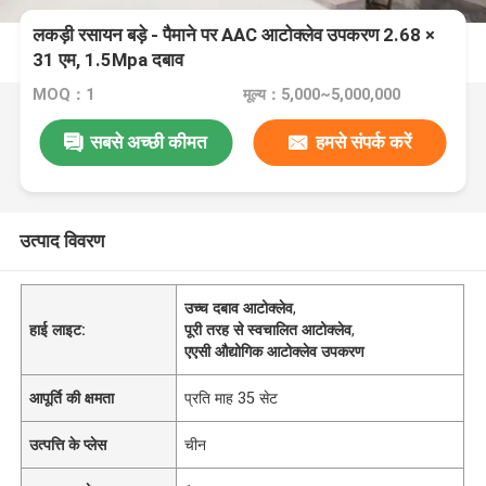
लकड़ी रसायन बड़े - पैमाने पर AAC आटोक्लेव उपकरण 2.68 ×
31 एम, 1.5Mpa दबाव
MOQ：1
मूल्य：5,000~5,000,000
सबसे अच्छी कीमत
हमसे संपर्क करें
उत्पाद विवरण
उच्च दबाव आटोक्लेव
,
हाई लाइट:
पूरी तरह से स्वचालित आटोक्लेव
,
एएसी औद्योगिक आटोक्लेव उपकरण
आपूर्ति की क्षमता
प्रति माह 35 सेट
उत्पत्ति के प्लेस
चीन