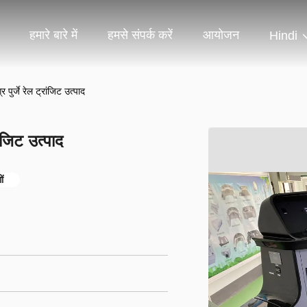
हमारे बारे में
हमसे संपर्क करें
आयोजन
Hindi
र्जे रेल ट्रांजिट उत्पाद
ंजिट उत्पाद
ं