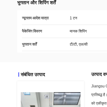
भुगतान और शिपिंग शर्तें
न्यूनतम आदेश मात्रा
1 टन
पैकेजिंग विवरण
मानक शिपिंग
भुगतान शर्तें
टी/टी, एल/सी
उत्पाद वर
संबंधित उत्पाद
Jiangsu Ol
प्रतिबद्ध 
को एकीकृत क