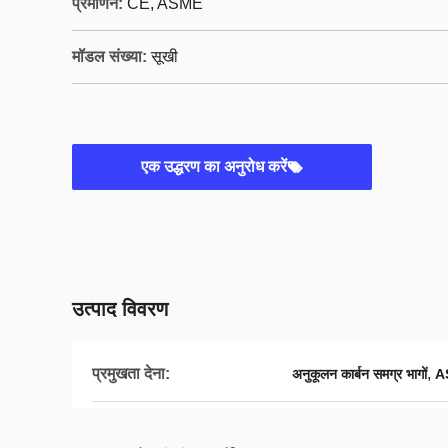
प्रमाणन:
CE, ASME
मॉडल संख्या:
सूखी
एक उद्धरण का अनुरोध करें
उत्पाद विवरण
प्रमुखता देना:
,
अनुकूलन कार्बन समग्र भागों
AS