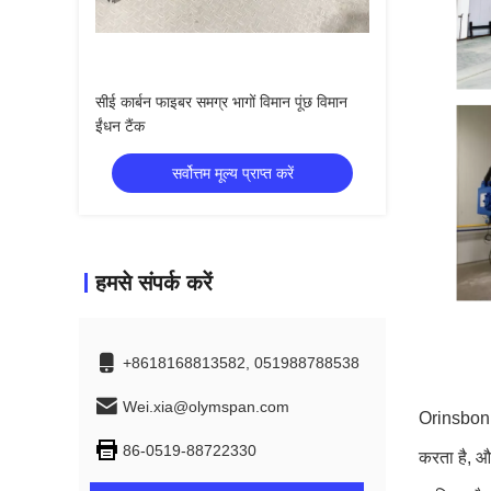
सीई कार्बन फाइबर समग्र भागों विमान पूंछ विमान
ईंधन टैंक
सर्वोत्तम मूल्य प्राप्त करें
हमसे संपर्क करें
+8618168813582, 051988788538
Wei.xia@olymspan.com
Orinsbon को
86-0519-88722330
करता है, औ