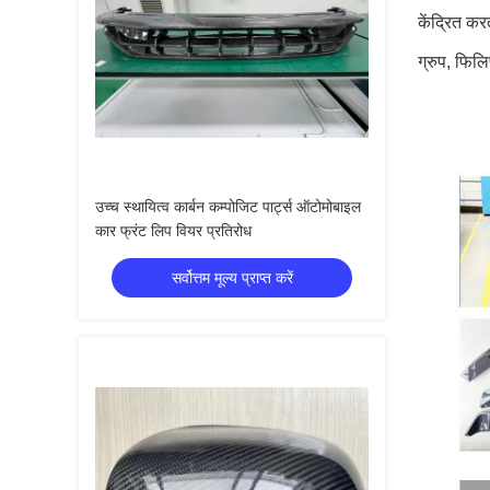
केंद्रित कर
ग्रुप, फिलि
उच्च स्थायित्व कार्बन कम्पोजिट पार्ट्स ऑटोमोबाइल
कार फ्रंट लिप वियर प्रतिरोध
सर्वोत्तम मूल्य प्राप्त करें