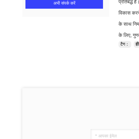
प्रतिबद्ध ह
अभी संपर्क करें
विकास करने 
के साथ निर्
के लिए, गुणव
टैग：
ह