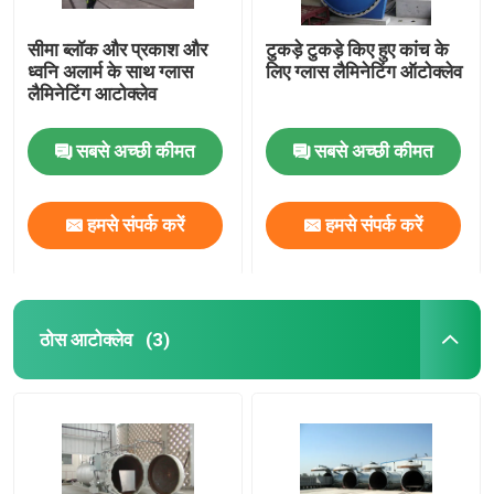
सीमा ब्लॉक और प्रकाश और
टुकड़े टुकड़े किए हुए कांच के
ध्वनि अलार्म के साथ ग्लास
लिए ग्लास लैमिनेटिंग ऑटोक्लेव
लैमिनेटिंग आटोक्लेव
सबसे अच्छी कीमत
सबसे अच्छी कीमत
हमसे संपर्क करें
हमसे संपर्क करें
ठोस आटोक्लेव
(3)