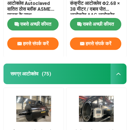
आटोक्लेव Autoclaved
कंक्रीट आटोक्लेव Φ2.68 ×
वातित ठोस ब्लॉक ASME
38 मीटर / दबाव पोत
मानक के साथ
आटोक्लेव AAC आटोक्लेव
सबसे अच्छी कीमत
सबसे अच्छी कीमत
हमसे संपर्क करें
हमसे संपर्क करें
समग्र आटोक्लेव
(75)