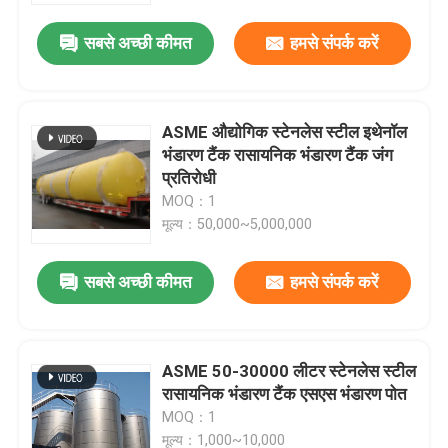
सबसे अच्छी कीमत
हमसे संपर्क करें
ASME औद्योगिक स्टेनलेस स्टील इथेनॉल
भंडारण टैंक रासायनिक भंडारण टैंक जंग
प्रतिरोधी
MOQ：1
मूल्य：50,000~5,000,000
सबसे अच्छी कीमत
हमसे संपर्क करें
घर
ASME 50-30000 लीटर स्टेनलेस स्टील
उत्पाद
रासायनिक भंडारण टैंक एसएस भंडारण पोत
MOQ：1
वीडियो
मूल्य：1,000~10,000