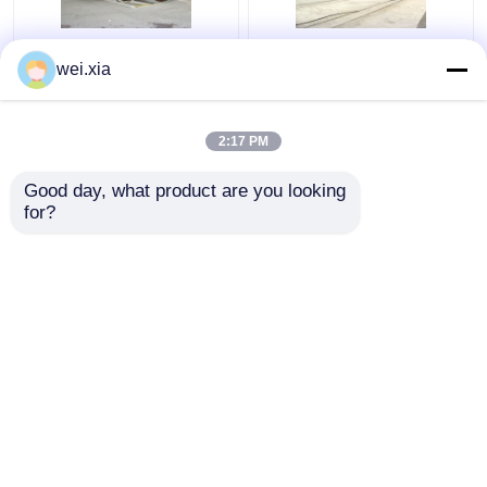
कपड़ा रासायनिक कंक्रीट
लाइट साउंड अलार्म डिवाइस
wei.xia
आटोक्लेव
और सेफ्टी इंटरलॉक के साथ
कंक्रीट आटोक्लेव
2:17 PM
सबसे अच्छी कीमत
सबसे अच्छी कीमत
Good day, what product are you looking 
for?
हमसे संपर्क करें
हमसे संपर्क करें
और देखो
होम
हमारे बारे में
हमसे संपर्क करें
Desktop Site
साइटमैप
गोपनीयता नीति