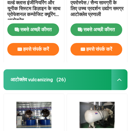
वर्ल्ड क्लास इंजीनियरिंग और
एयरोस्पेस / सैन्य सामग्री के
यूनीक सिस्टम डिज़ाइन के साथ
लिए उच्च प्रदर्शन उद्योग समग्र
प्रोफेशनल कम्पोजिट क्यूरिंग
आटोक्लेव प्रणाली
आटोक्लेव
सबसे अच्छी कीमत
सबसे अच्छी कीमत
हमसे संपर्क करें
हमसे संपर्क करें
आटोक्लेव vulcanizing
(26)