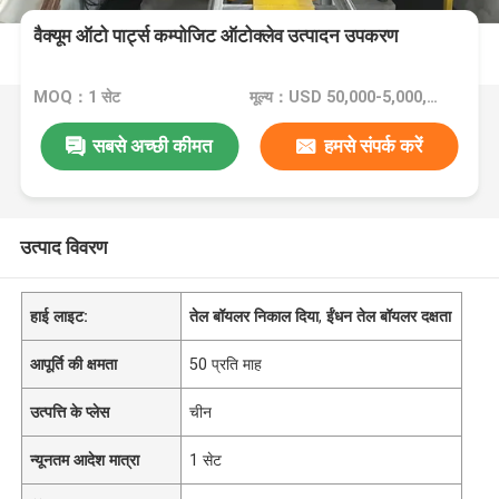
वैक्यूम ऑटो पार्ट्स कम्पोजिट ऑटोक्लेव उत्पादन उपकरण
MOQ：1 सेट
मूल्य：USD 50,000-5,000,000
सबसे अच्छी कीमत
हमसे संपर्क करें
उत्पाद विवरण
हाई लाइट:
तेल बॉयलर निकाल दिया
,
ईंधन तेल बॉयलर दक्षता
आपूर्ति की क्षमता
50 प्रति माह
उत्पत्ति के प्लेस
चीन
न्यूनतम आदेश मात्रा
1 सेट