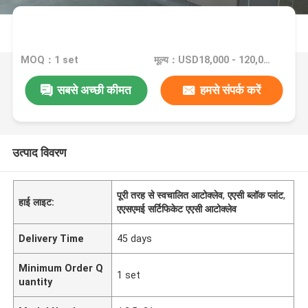
MOQ：1 set
मूल्य：USD18,000 - 120,000 Set
सबसे अच्छी कीमत
हमसे संपर्क करें
उत्पाद विवरण
पूरी तरह से स्वचालित आटोक्लेव
,
एएसी ब्लॉक प्लांट
,
हाई लाइट:
एएसएमई सर्टिफिकेट एएसी आटोक्लेव
Delivery Time
45 days
Minimum Order Q
1 set
uantity