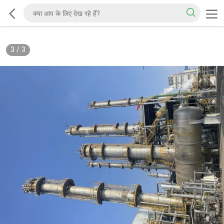
3
/
3