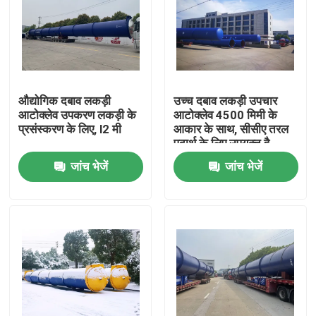
औद्योगिक दबाव लकड़ी
उच्च दबाव लकड़ी उपचार
आटोक्लेव उपकरण लकड़ी के
आटोक्लेव 4500 मिमी के
प्रसंस्करण के लिए, l2 मी
आकार के साथ, सीसीए तरल
पदार्थ के लिए उपयुक्त है
जांच भेजें
जांच भेजें
घर
उत्पाद
वीडियो