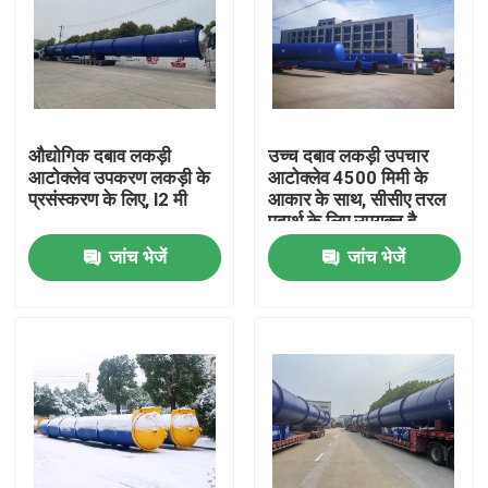
औद्योगिक दबाव लकड़ी
उच्च दबाव लकड़ी उपचार
आटोक्लेव उपकरण लकड़ी के
आटोक्लेव 4500 मिमी के
प्रसंस्करण के लिए, l2 मी
आकार के साथ, सीसीए तरल
पदार्थ के लिए उपयुक्त है
जांच भेजें
जांच भेजें
घर
उत्पाद
वीडियो