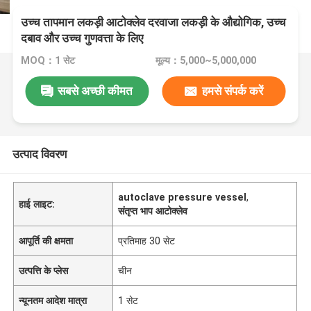
उच्च तापमान लकड़ी आटोक्लेव दरवाजा लकड़ी के औद्योगिक, उच्च
दबाव और उच्च गुणवत्ता के लिए
MOQ：1 सेट
मूल्य：5,000~5,000,000
सबसे अच्छी कीमत
हमसे संपर्क करें
उत्पाद विवरण
autoclave pressure vessel
,
हाई लाइट:
संतृप्त भाप आटोक्लेव
आपूर्ति की क्षमता
प्रतिमाह 30 सेट
उत्पत्ति के प्लेस
चीन
न्यूनतम आदेश मात्रा
1 सेट