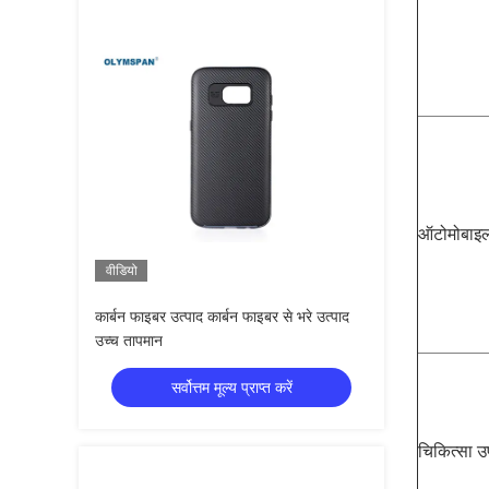
ऑटोमोबाइल 
वीडियो
कार्बन फाइबर उत्पाद कार्बन फाइबर से भरे उत्पाद
उच्च तापमान
सर्वोत्तम मूल्य प्राप्त करें
चिकित्सा 