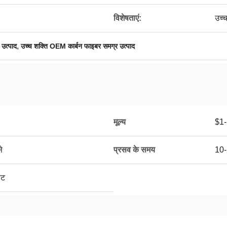
विशेषताएं:
उच्च
,
 उत्पाद
उच्च शक्ति OEM कार्बन फाइबर समग्र उत्पाद
मूल्य
$1-
े
प्रसव के समय
10-
ेट