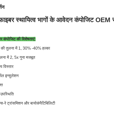
्णन
 फाइबर स्थायित्व भागों के आवेदन कंपोजिट OEM 
बर कंपोजिट की विशेषताएं:
म की तुलना में 1, 30% -40% हल्का
लना में 2, 5x गुना मजबूत
य विस्तार
्मल इन्सुलेशन
ति
 उपस्थिति
क्स-रे ट्रांसमिशन और बायोकंपैटिबिलिटी