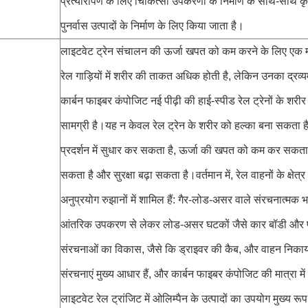
प्रत्यारोपण के लिए चिकित्सा उपकरणों के निर्माण के साथ-साथ कृ
पुनर्वास उत्पादों के निर्माण के लिए किया जाता है।
लाइटवेट ट्रेन संचालन की ऊर्जा खपत को कम करने के लिए एक मह
रेल गाड़ियों में शरीर की ताकत अधिक होती है, लेकिन उनका द्र
कार्बन फाइबर कंपोजिट नई पीढ़ी की हाई-स्पीड रेल ट्रेनों के शरीर
सामग्री है।यह न केवल रेल ट्रेन के शरीर को हल्का बना सकता है
प्रदर्शन में सुधार कर सकता है, ऊर्जा की खपत को कम कर सकता 
सकता है और सुरक्षा बढ़ा सकता है।वर्तमान में, रेल वाहनों के क्षेत्
अनुप्रयोग रुझानों में शामिल हैं: गैर-लोड-असर वाले संरचनात्मक 
आंतरिक उपकरण से लेकर लोड-असर घटकों जैसे कार बॉडी और फ्रे
संरचनाओं का विकास, जैसे कि ड्राइवर की कैब, और वाहन निका
संरचनाएं मुख्य आधार हैं, और कार्बन फाइबर कंपोजिट की मात्रा में क
लाइटवेट रेल ट्रांजिट में ओलिम्पैन के उत्पादों का उपयोग मुख्य