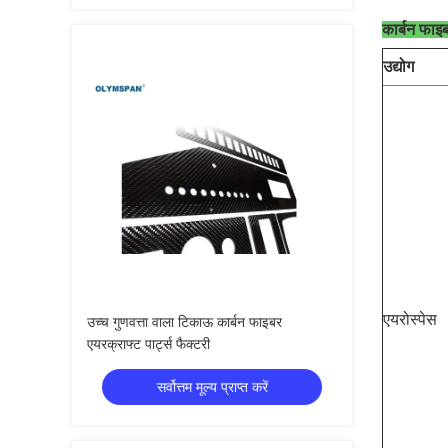
कार्बन फाइब
उद्योग
एयरोस्पेस
उच्च गुणवत्ता वाला टिकाऊ कार्बन फाइबर
एयरक्राफ्ट पार्ट्स फैक्टरी
सर्वोत्तम मूल्य प्राप्त करें