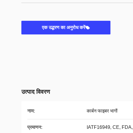
एक उद्धरण का अनुरोध करें
उत्पाद विवरण
नाम:
कार्बन फाइबर भागों
प्रमाणन:
IATF16949, CE, FDA