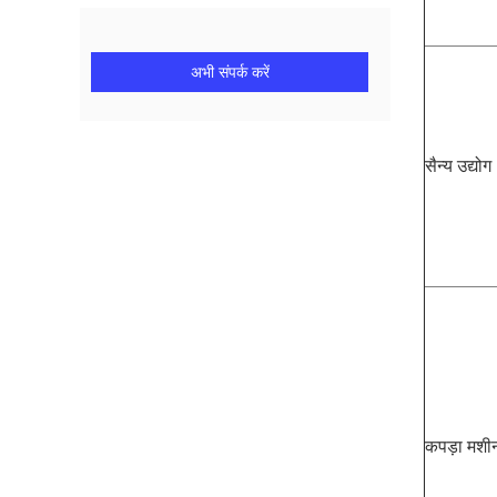
अभी संपर्क करें
सैन्य उद्योग
कपड़ा मशी