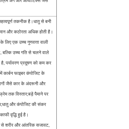
त्रिम अंग और ऑर्थोटिक्स जैसे
त्वपूर्ण तकनीक है।धातु से बनी
व्यमान और कठोरता अधिक होती है।
 के लिए एक उच्च गुणवत्ता वाली
, बल्कि उच्च गति से चलने वाले
है, पर्यावरण प्रदूषण को कम कर
र में कार्बन फाइबर कंपोजिट के
भागों जैसे कार के अंदरूनी और
म तक विस्तार;बड़े पैमाने पर
य;धातु और कंपोजिट की संकर
ाफी वृद्धि हुई है।
 रूप से शरीर और आंतरिक सजावट,