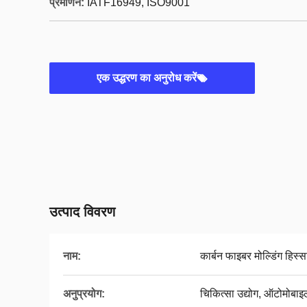
प्रमाणन:
IATF16949, ISO9001
एक उद्धरण का अनुरोध करें
उत्पाद विवरण
नाम:
कार्बन फाइबर मोल्डिंग हिस्स
अनुप्रयोग:
चिकित्सा उद्योग, ऑटोमोबाइल