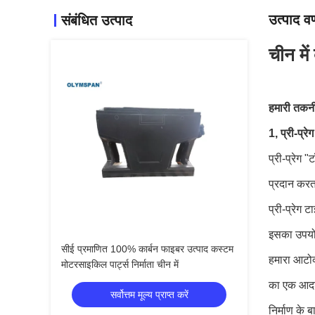
उत्पाद वर
संबंधित उत्पाद
चीन मे
हमारी तकन
1, प्री-प्रे
प्री-प्रेग 
प्रदान करत
प्री-प्रेग ट
इसका उपयोग
सीई प्रमाणित 100% कार्बन फाइबर उत्पाद कस्टम
हमारा आटोक्
मोटरसाइकिल पार्ट्स निर्माता चीन में
का एक आदर्
सर्वोत्तम मूल्य प्राप्त करें
निर्माण के ब