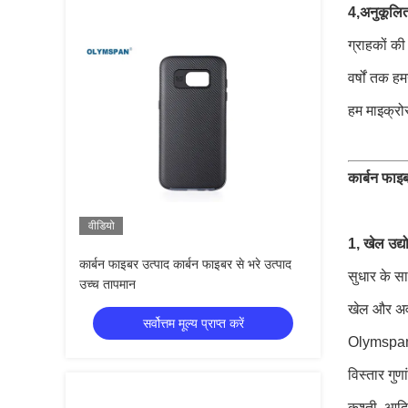
4,
अनुकूलि
ग्राहकों क
वर्षों तक ह
हम माइक्रोस
कार्बन फाइ
वीडियो
1, खेल उद्य
कार्बन फाइबर उत्पाद कार्बन फाइबर से भरे उत्पाद
सुधार के स
उच्च तापमान
खेल और अवका
सर्वोत्तम मूल्य प्राप्त करें
Olymspan द्
विस्तार गुणा
कश्ती, आद