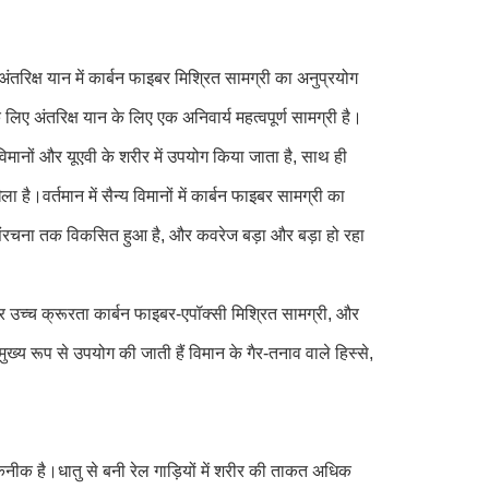
रिक्ष यान में कार्बन फाइबर मिश्रित सामग्री का अनुप्रयोग
िए अंतरिक्ष यान के लिए एक अनिवार्य महत्वपूर्ण सामग्री है।
 विमानों और यूएवी के शरीर में उपयोग किया जाता है, साथ ही
है।वर्तमान में सैन्य विमानों में कार्बन फाइबर सामग्री का
ंरचना तक विकसित हुआ है, और कवरेज बड़ा और बड़ा हो रहा
 और उच्च क्रूरता कार्बन फाइबर-एपॉक्सी मिश्रित सामग्री, और
ुख्य रूप से उपयोग की जाती हैं विमान के गैर-तनाव वाले हिस्से,
नीक है।धातु से बनी रेल गाड़ियों में शरीर की ताकत अधिक