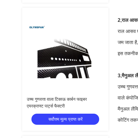
2,
राल आस
राल आसव एक
जम जाता है
इस तकनीक मे
3,
मैनुअल लै
उच्च गुणवत्
वाले कंपोज
उच्च गुणवत्ता वाला टिकाऊ कार्बन फाइबर
एयरक्राफ्ट पार्ट्स फैक्टरी
मैनुअल लैमि
सर्वोत्तम मूल्य प्राप्त करें
कोटिंग तकनी