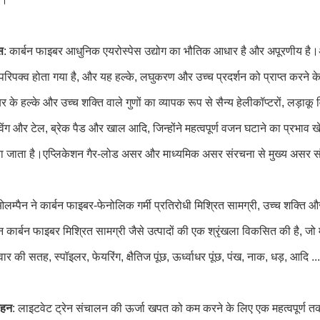
स
: कार्बन फाइबर आधुनिक एयरोस्पेस उद्योग का भौतिक आधार है और अपूरणीय है।अंत
रिपक्व होता गया है, और यह हल्के, लघुकरण और उच्च प्रदर्शन को प्राप्त करने के ल
र के हल्के और उच्च शक्ति वाले गुणों का व्यापक रूप से सैन्य हेलीकॉप्टरों, लड़ाकू
िंग और टेल, ब्रेक पैड और खाल आदि, जिन्होंने महत्वपूर्ण वजन घटाने का प्रभाव खेला 
 जाता है।एप्लिकेशन गैर-लोड असर और माध्यमिक असर संरचना से मुख्य असर स
, ओलम्पैन ने कार्बन फाइबर-फेनोलिक गर्मी प्रतिरोधी मिश्रित सामग्री, उच्च शक्ति
 कार्बन फाइबर मिश्रित सामग्री जैसे उत्पादों की एक श्रृंखला विकसित की है, जो म
ार की सतह, स्पॉइलर, फेयरिंग, क्षैतिज पूंछ, ऊर्ध्वाधर पूंछ, पंख, नाक, धड़, आदि ...
वहन
: लाइटवेट ट्रेन संचालन की ऊर्जा खपत को कम करने के लिए एक महत्वपूर्ण तक