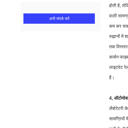
होती है, ले
वाली सामग्र
अभी संपर्क करें
कम कर सकता 
रुझानों मे
तक विस्तार
कार्बन फाइब
लाइटवेट रेल
है।
4, ऑटोमोबा
लैबोरेटरी 
सामग्रियों 