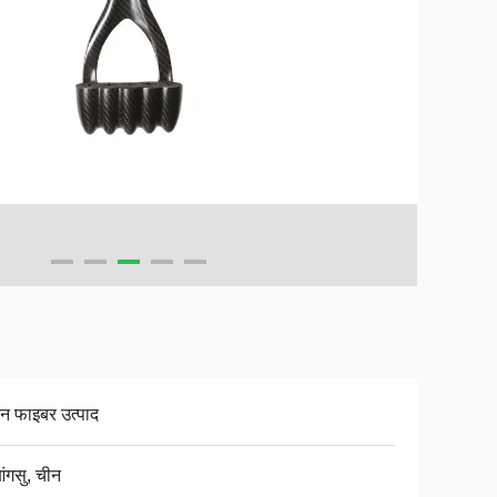
बन फाइबर उत्पाद
ंगसु, चीन