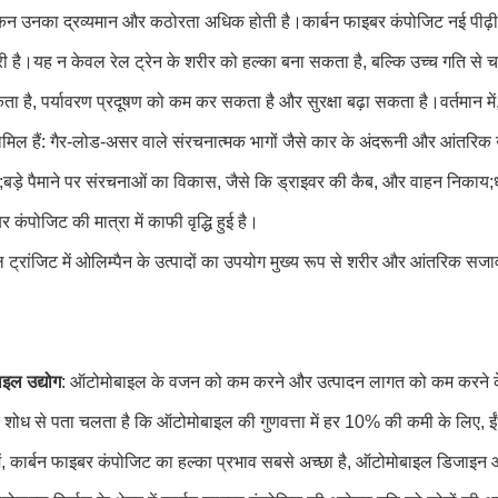
किन उनका द्रव्यमान और कठोरता अधिक होती है।कार्बन फाइबर कंपोजिट नई पीढ़ी की
ी है।यह न केवल रेल ट्रेन के शरीर को हल्का बना सकता है, बल्कि उच्च गति से च
है, पर्यावरण प्रदूषण को कम कर सकता है और सुरक्षा बढ़ा सकता है।वर्तमान में, रे
ं शामिल हैं: गैर-लोड-असर वाले संरचनात्मक भागों जैसे कार के अंदरूनी और आंत
;बड़े पैमाने पर संरचनाओं का विकास, जैसे कि ड्राइवर की कैब, और वाहन निकाय;
र कंपोजिट की मात्रा में काफी वृद्धि हुई है।
 ट्रांजिट में ओलिम्पैन के उत्पादों का उपयोग मुख्य रूप से शरीर और आंतरिक सजावट
इल उद्योग
: ऑटोमोबाइल के वजन को कम करने और उत्पादन लागत को कम करने के 
के शोध से पता चलता है कि ऑटोमोबाइल की गुणवत्ता में हर 10% की कमी के ल
में, कार्बन फाइबर कंपोजिट का हल्का प्रभाव सबसे अच्छा है, ऑटोमोबाइल डिजाइन 