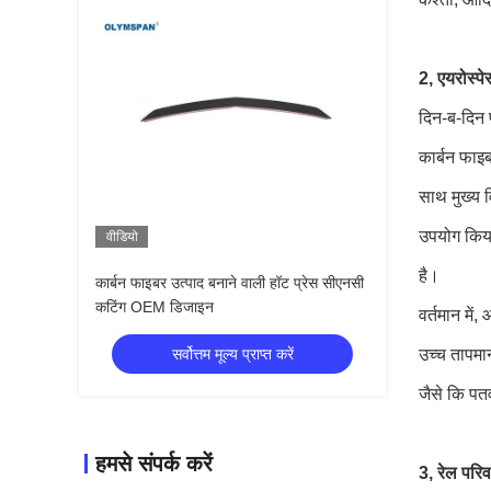
2, एयरोस्पे
दिन-ब-दिन प
कार्बन फाइब
साथ मुख्य व
उपयोग किया
वीडियो
है।
कार्बन फाइबर उत्पाद बनाने वाली हॉट प्रेस सीएनसी
कटिंग OEM डिजाइन
वर्तमान में
सर्वोत्तम मूल्य प्राप्त करें
उच्च तापमान
जैसे कि पतव
हमसे संपर्क करें
3, रेल परि