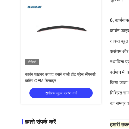
6, कार्बन फ
कार्बन फाइब
ताकत बहुत अ
असंयम और इं
स्थायित्व प्
वीडियो
वर्तमान में,
कार्बन फाइबर उत्पाद बनाने वाली हॉट प्रेस सीएनसी
कटिंग OEM डिजाइन
किया जाता 
मिश्रित सा
सर्वोत्तम मूल्य प्राप्त करें
का समग्र व
हमसे संपर्क करें
हमारी तक