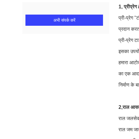
1, प्रीप्रेग
प्री-प्रेग 
अभी संपर्क करें
प्रदान करत
प्री-प्रेग ट
इसका उपयोग
हमारा आटोक्
का एक आदर्
निर्माण के ब
2,
राल आस
राल जलसेक 
राल जम जात