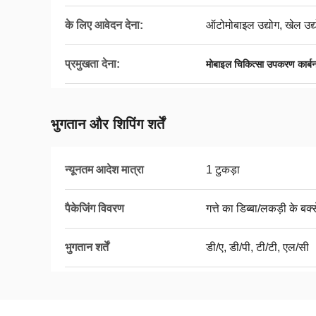
के लिए आवेदन देना:
ऑटोमोबाइल उद्योग, खेल उद्य
प्रमुखता देना:
मोबाइल चिकित्सा उपकरण कार्ब
भुगतान और शिपिंग शर्तें
न्यूनतम आदेश मात्रा
1 टुकड़ा
पैकेजिंग विवरण
गत्ते का डिब्बा/लकड़ी के बक्स
भुगतान शर्तें
डी/ए, डी/पी, टी/टी, एल/सी