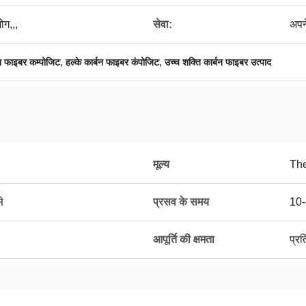
ोग,,,
सेवा:
अपने
,
,
न फाइबर कम्पोजिट
हल्के कार्बन फाइबर कंपोजिट
उच्च शक्ति कार्बन फाइबर उत्पाद
मूल्य
The
े
प्रसव के समय
10-
आपूर्ति की क्षमता
प्र