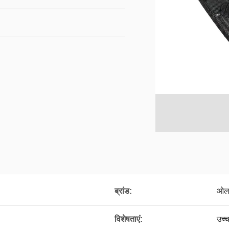
ब्रांड:
ओलम
विशेषताएं:
उच्