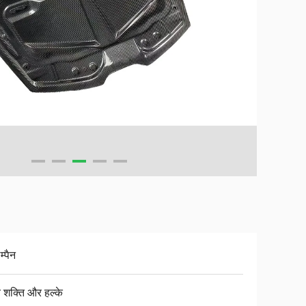
्पैन
च शक्ति और हल्के