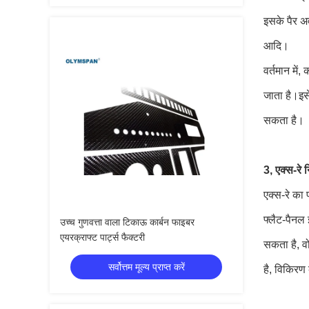
इसके पैर अ
आदि।
वर्तमान में,
जाता है।इस
सकता है।
3, एक्स-रे
एक्स-रे का 
फ्लैट-पैनल
उच्च गुणवत्ता वाला टिकाऊ कार्बन फाइबर
एयरक्राफ्ट पार्ट्स फैक्टरी
सकता है, व
सर्वोत्तम मूल्य प्राप्त करें
है, विकिरण 