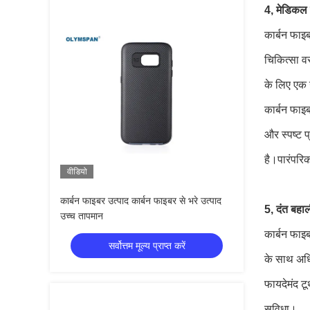
4, मेडिकल स
कार्बन फाइब
चिकित्सा व
के लिए एक उ
कार्बन फाइब
और स्पष्ट 
है।पारंपरि
वीडियो
कार्बन फाइबर उत्पाद कार्बन फाइबर से भरे उत्पाद
5, दंत बहा
उच्च तापमान
कार्बन फाइब
सर्वोत्तम मूल्य प्राप्त करें
के साथ अधि
फायदेमंद ट
सुविधा।