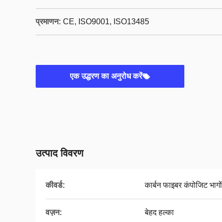
प्रमाणन:
CE, ISO9001, ISO13485
एक उद्धरण का अनुरोध करें
उत्पाद विवरण
कीवर्ड:
कार्बन फाइबर कंपोजिट भागों
वज़न:
बेहद हल्का