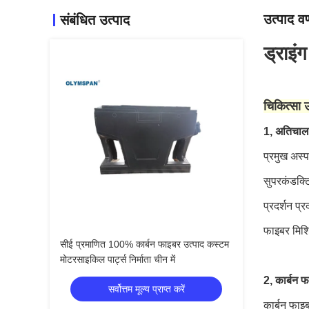
उत्पाद वर
संबंधित उत्पाद
ड्राइं
चिकित्सा 
1, अतिचाल
प्रमुख अस्प
सुपरकंडक्ट
प्रदर्शन प्
फाइबर मिश्र
सीई प्रमाणित 100% कार्बन फाइबर उत्पाद कस्टम
मोटरसाइकिल पार्ट्स निर्माता चीन में
2, कार्बन फ
सर्वोत्तम मूल्य प्राप्त करें
कार्बन फाइब