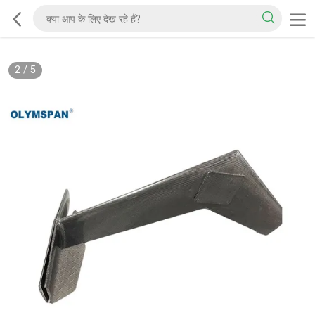
2
/
5