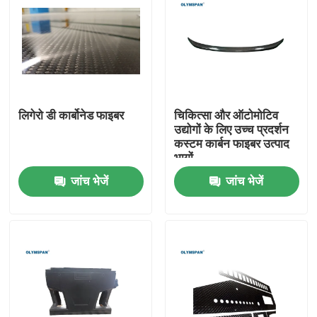
लिगेरो डी कार्बोनेड फाइबर
चिकित्सा और ऑटोमोटिव
उद्योगों के लिए उच्च प्रदर्शन
कस्टम कार्बन फाइबर उत्पाद
भागों
जांच भेजें
जांच भेजें
घर
उत्पाद
वीडियो