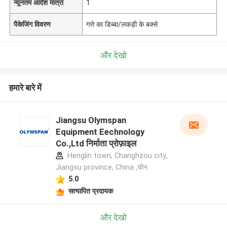
न्यूनतम आदेश मात्रा
1
पैकेजिंग विवरण
गत्ते का डिब्बा/लकड़ी के बक्से
और देखो
हमारे बारे में
Jiangsu Olymspan
Equipment Eechnology
Co.,Ltd निर्माता प्रोफ़ाइल
Henglin town, Changhzou city,
Jiangsu province, China ,चीन
5.0
सत्यापित प्रदायक
और देखो