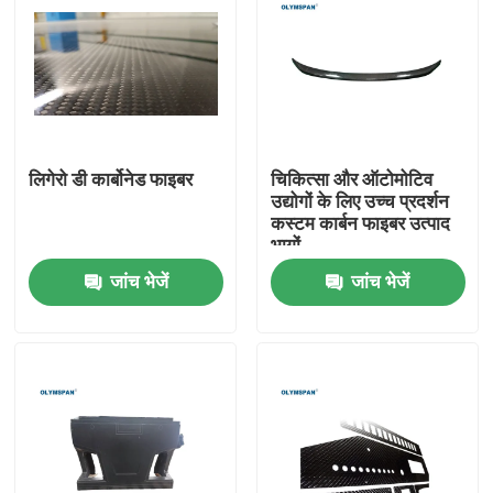
लिगेरो डी कार्बोनेड फाइबर
चिकित्सा और ऑटोमोटिव
उद्योगों के लिए उच्च प्रदर्शन
कस्टम कार्बन फाइबर उत्पाद
भागों
जांच भेजें
जांच भेजें
घर
उत्पाद
वीडियो