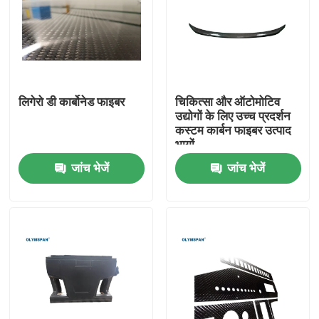
लिगेरो डी कार्बोनेड फाइबर
चिकित्सा और ऑटोमोटिव
उद्योगों के लिए उच्च प्रदर्शन
कस्टम कार्बन फाइबर उत्पाद
भागों
जांच भेजें
जांच भेजें
घर
उत्पाद
वीडियो