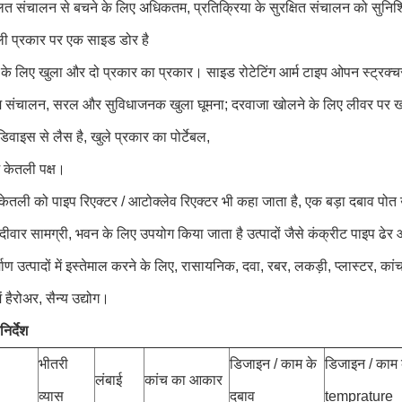
त संचालन से बचने के लिए अधिकतम, प्रतिक्रिया के सुरक्षित संचालन को सुनिश्
ली प्रकार पर एक साइड डोर है
 के लिए खुला और दो प्रकार का प्रकार। साइड रोटेटिंग आर्म टाइप ओपन स्ट्रक्च
 संचालन, सरल और सुविधाजनक खुला घूमना; दरवाजा खोलने के लिए लीवर पर ख
िवाइस से लैस है, खुले प्रकार का पोर्टेबल,
न केतली पक्ष।
 केतली को पाइप रिएक्टर / आटोक्लेव रिएक्टर भी कहा जाता है, एक बड़ा दबाव पो
दीवार सामग्री, भवन के लिए उपयोग किया जाता है
उत्पादों जैसे कंक्रीट पाइप ढ
्माण उत्पादों में इस्तेमाल करने के लिए, रासायनिक, दवा, रबर, लकड़ी, प्लास्टर, कां
 में हैरोअर, सैन्य उद्योग।
िर्देश
भीतरी
डिजाइन / काम के
डिजाइन / काम 
लंबाई
कांच का आकार
व्यास
दबाव
temprature