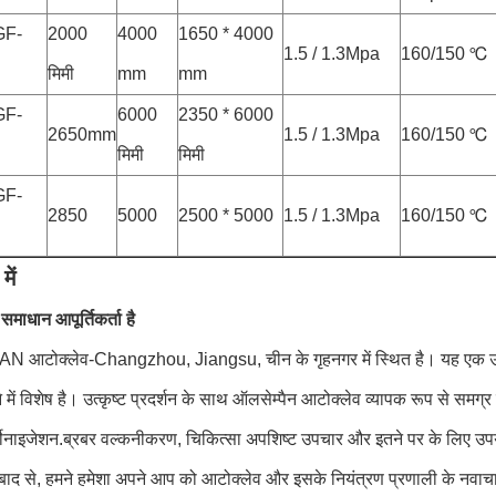
GF-
2000
4000
1650 * 4000
1.5 / 1.3Mpa
160/150 ℃
मिमी
mm
mm
GF-
6000
2350 * 6000
2650mm
1.5 / 1.3Mpa
160/150 ℃
मिमी
मिमी
GF-
2850
5000
2500 * 5000
1.5 / 1.3Mpa
160/150 ℃
में
माधान आपूर्तिकर्ता है
आटोक्लेव-Changzhou, Jiangsu, चीन के गृहनगर में स्थित है। यह एक उन्न
 में विशेष है। उत्कृष्ट प्रदर्शन के साथ ऑलसेम्पैन आटोक्लेव व्यापक रूप से समग्र 
बोनाइजेशन.ब्रबर वल्कनीकरण, चिकित्सा अपशिष्ट उपचार और इतने पर के लिए उप
 बाद से, हमने हमेशा अपने आप को आटोक्लेव और इसके नियंत्रण प्रणाली के नवाचार