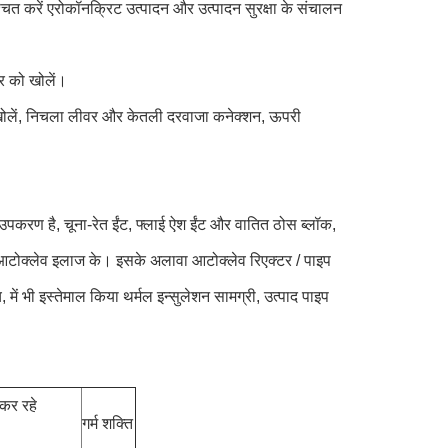
चित करें
एरोकॉनक्रिट उत्पादन और उत्पादन सुरक्षा के संचालन
र को खोलें।
ोलें, निचला
लीवर और केतली दरवाजा कनेक्शन, ऊपरी
त उपकरण है,
चूना-रेत ईंट, फ्लाई ऐश ईंट और वातित ठोस ब्लॉक,
ेर आटोक्लेव इलाज के। इसके अलावा आटोक्लेव रिएक्टर / पाइप
च, में भी इस्तेमाल किया
थर्मल इन्सुलेशन सामग्री, उत्पाद पाइप
कर रहे
गर्म शक्ति