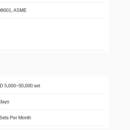
O9001, ASME
D 5,000~50,000 set
days
Sets Per Month