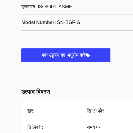
प्रमाणन:
ISO9001, ASME
Model Number:
SN-BGF-G
एक उद्धरण का अनुरोध करें
उत्पाद विवरण
द्वार:
सिंगल डोर
डिलिवरी:
समय पर