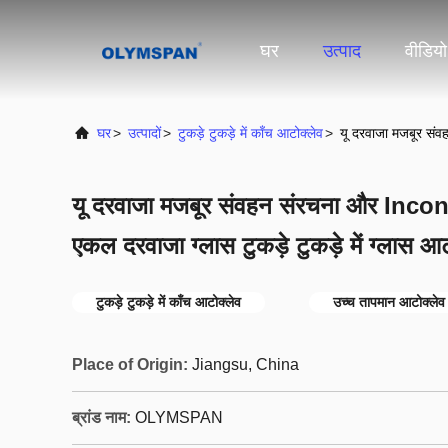
घर
उत्पाद
वीडियो
घर
>
उत्पादों
>
टुकड़े टुकड़े में काँच आटोक्लेव
>
यू दरवाजा मजबूर संवह
यू दरवाजा मजबूर संवहन संरचना और Incon
एकल दरवाजा ग्लास टुकड़े टुकड़े में ग्लास आट
टुकड़े टुकड़े में काँच आटोक्लेव
उच्च तापमान आटोक्लेव
Place of Origin:
Jiangsu, China
ब्रांड नाम:
OLYMSPAN