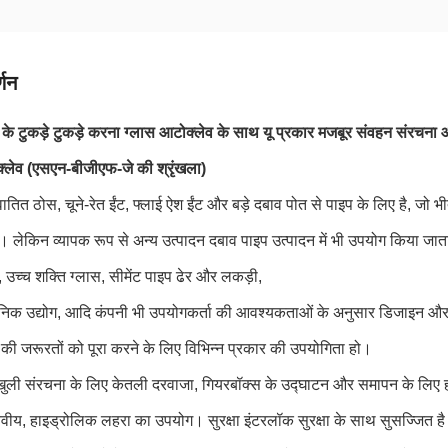
्णन
च के टुकड़े टुकड़े करना ग्लास आटोक्लेव के साथ यू प्रकार मजबूर संवहन संरचन
्लेव (एसएन-बीजीएफ-जे की श्रृंखला)
तित ठोस, चूने-रेत ईंट, फ्लाई ऐश ईंट और बड़े दबाव पोत से पाइप के लिए है, जो भ
। लेकिन व्यापक रूप से अन्य उत्पादन दबाव पाइप उत्पादन में भी उपयोग किया जात
ं, उच्च शक्ति ग्लास, सीमेंट पाइप ढेर और लकड़ी,
निक उद्योग, आदि कंपनी भी उपयोगकर्ता की आवश्यकताओं के अनुसार डिजाइन और
 की जरूरतों को पूरा करने के लिए विभिन्न प्रकार की उपयोगिता हो।
खुली संरचना के लिए केतली दरवाजा, गियरबॉक्स के उद्घाटन और समापन के लिए ह
वीय, हाइड्रोलिक लहरा का उपयोग। सुरक्षा इंटरलॉक सुरक्षा के साथ सुसज्जित है