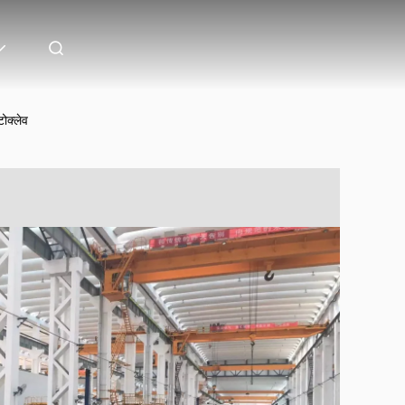
ोक्लेव