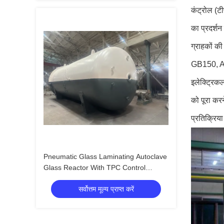
कंट्रोल (ट
का प्रदर्शन
ग्राहकों की
GB150, ASM
इलेक्ट्रिक
को पूरा कर
प्रतिक्रिय
Pneumatic Glass Laminating Autoclave
Glass Reactor With TPC Control
System Of GB150 Standards
सर्वोत्तम मूल्य प्राप्त करें