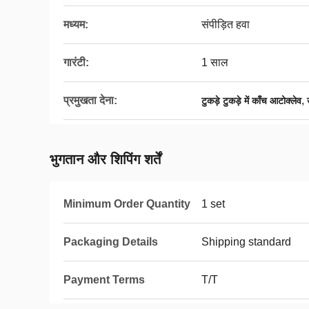
मध्यम:
संपीड़ित हवा
गारंटी:
1 साल
प्रमुखता देना:
,
टुकड़े टुकड़े में काँच आटोक्लेव
भुगतान और शिपिंग शर्तें
Minimum Order Quantity
1 set
Packaging Details
Shipping standard
Payment Terms
T/T