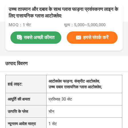
उच्च तापमान और दबाव के साथ ग्लास फाड़ना प्रसंस्करण लाइन के
लिए रासायनिक ग्लास आटोक्लेव:
MOQ：1 सेट
मूल्य：5,000~5,000,000
सबसे अच्छी कीमत
हमसे संपर्क करें
उत्पाद विवरण
आटोक्लेव फाड़ना
,
कंक्रीट आटोक्लेव
,
हाई लाइट:
उच्च दबाव रासायनिक ग्लास आटोक्लेव;
आपूर्ति की क्षमता
प्रतिमाह 30 सेट
उत्पत्ति के प्लेस
चीन
न्यूनतम आदेश मात्रा
1 सेट