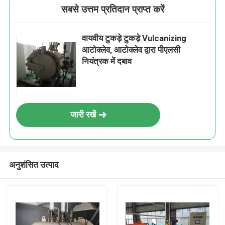
सबसे उत्तम प्रतिदान प्राप्त करें
वायवीय टुकड़े टुकड़े Vulcanizing
आटोक्लेव, आटोक्लेव द्वारा पीएलसी
नियंत्रक में दबाव
जारी रखें
अनुशंसित उत्पाद