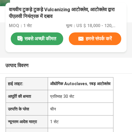
वायवीय टुकड़े टुकड़े Vulcanizing आटोक्लेव, आटोक्लेव द्वारा
पीएलसी नियंत्रक में दबाव
MOQ：1 सेट
मूल्य：US $ 18,000 - 120,000 / Set
सबसे अच्छी कीमत
हमसे संपर्क करें
उत्पाद विवरण
हाई लाइट:
औद्योगिक Autoclaves
,
रबड़ आटोक्लेव
आपूर्ति की क्षमता
प्रतिमाह 30 सेट
उत्पत्ति के प्लेस
चीन
न्यूनतम आदेश मात्रा
1 सेट